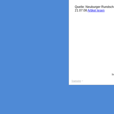
Quelle: Neuburger Rundsc
21.07.08
Artikel lesen
St
Startseite
>